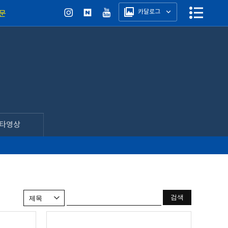
카달로그
문
타영상