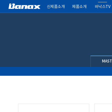
신제품소개
제품소개
바낙스TV
MAST