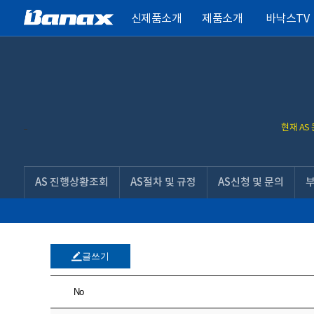
신제품소개
제품소개
바낙스TV
현재 AS
AS 진행상황조회
AS절차 및 규정
AS신청 및 문의
글쓰기
No