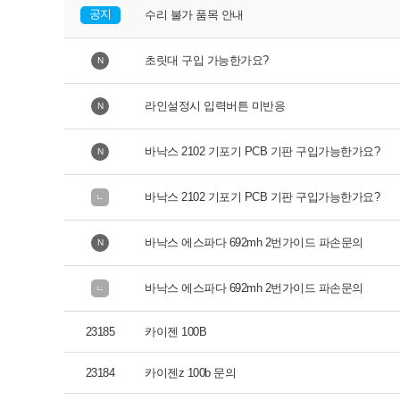
공지
수리 불가 품목 안내
초릿대 구입 가능한가요?
N
라인설정시 입력버튼 미반응
N
바낙스 2102 기포기 PCB 기판 구입가능한가요?
N
바낙스 2102 기포기 PCB 기판 구입가능한가요?
ㄴ
바낙스 에스파다 692mh 2번가이드 파손문의
N
바낙스 에스파다 692mh 2번가이드 파손문의
ㄴ
23185
카이젠 100B
23184
카이젠z 100b 문의