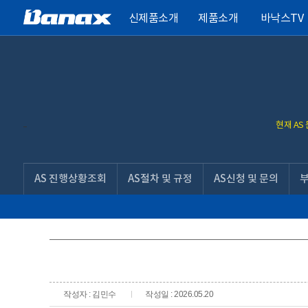
신제품소개
제품소개
바낙스TV
현재 AS
AS 진행상황조회
AS절차 및 규정
AS신청 및 문의
작성자 : 김민수
작성일 : 2026.05.20