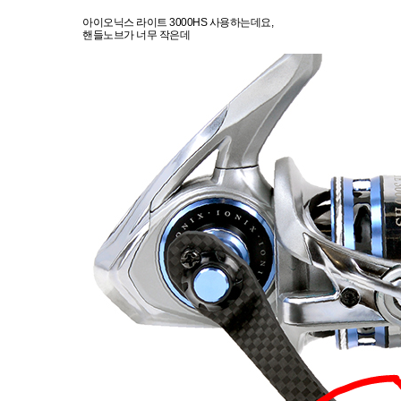
아이오닉스 라이트 3000HS 사용하는데요,
핸들노브가 너무 작은데