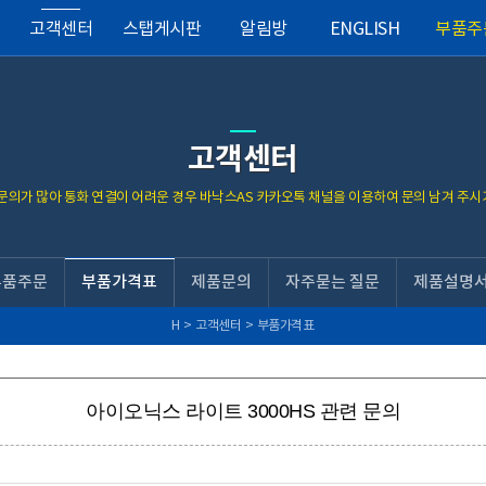
고객센터
스탭게시판
알림방
ENGLISH
부품주
고객센터
 문의가 많아 통화 연결이 어려운 경우 바낙스AS 카카오톡 채널을 이용하여 문의 남겨 주시
부품주문
부품가격표
제품문의
자주묻는 질문
제품설명
H
>
고객센터
>
부품가격표
아이오닉스 라이트 3000HS 관련 문의